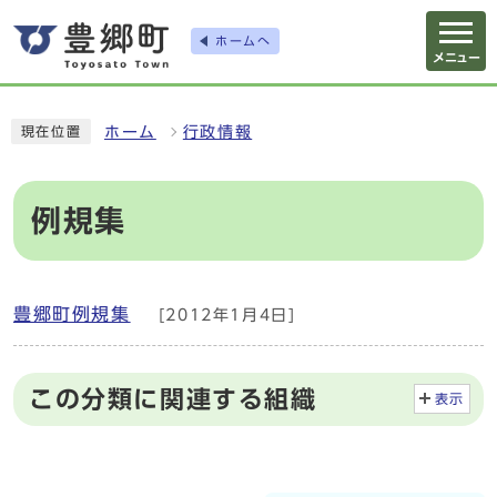
ホームへ
メニュー
ホーム
行政情報
現在位置
例規集
豊郷町例規集
[2012年1月4日]
この分類に関連する組織
表示