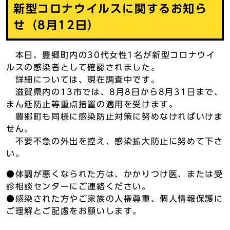
新型コロナウイルスに関するお知ら
せ（8月12日）
本日、豊郷町内の30代女性1名が新型コロナウイ
ルスの感染者として確認されました。
詳細については、現在調査中です。
滋賀県内の13市では、8月8日から8月31日まで、
まん延防止等重点措置の適用を受けます。
豊郷町も同様に感染防止対策に努めなければいけま
せん。
不要不急の外出を控え、感染拡大防止に努めて下さ
い。
●体調が悪くなられた方は、かかりつけ医、または受
診相談センターにご連絡ください。
●感染された方やご家族の人権尊重、個人情報保護に
ご理解とご配慮をお願いします。