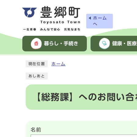
ホーム
へ
暮らし・手続き
健康・医療
ホーム
現在位置
あしあと
【総務課】へのお問い合
名前