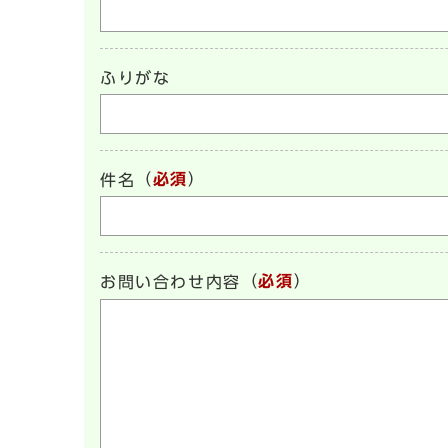
ふりがな
（
必須
）
件名
（
必須
）
お問い合わせ内容