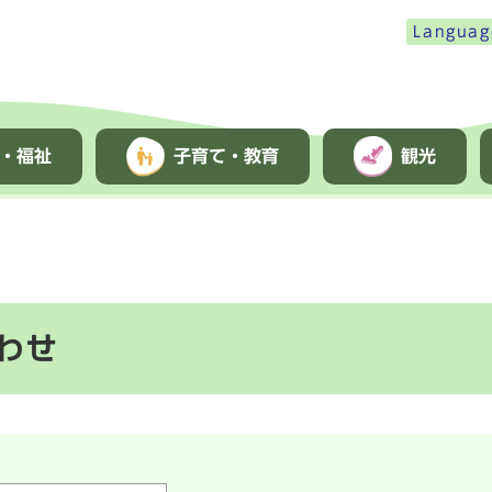
Languag
・福祉
子育て・教育
観光
わせ