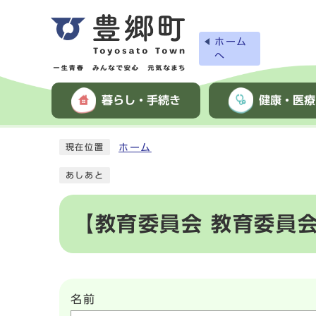
ホーム
へ
暮らし・手続き
健康・医療
ホーム
現在位置
あしあと
【教育委員会 教育委員
名前