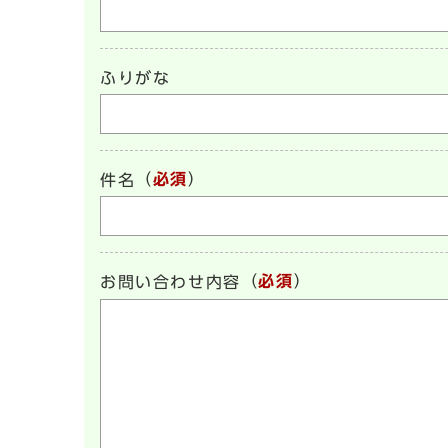
ふりがな
（
必須
）
件名
（
必須
）
お問い合わせ内容