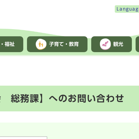
Languag
・福祉
子育て・教育
観光
会 総務課】へのお問い合わせ