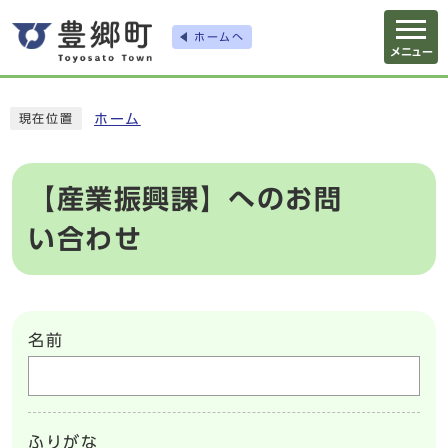
ホームへ
メニュー
ホーム
現在位置
【産業振興課】へのお問
い合わせ
名前
ふりがな