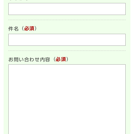
（
必須
）
件名
（
必須
）
お問い合わせ内容