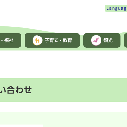
Languag
・福祉
子育て・教育
観光
い合わせ