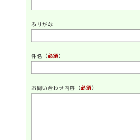
ふりがな
（
必須
）
件名
（
必須
）
お問い合わせ内容