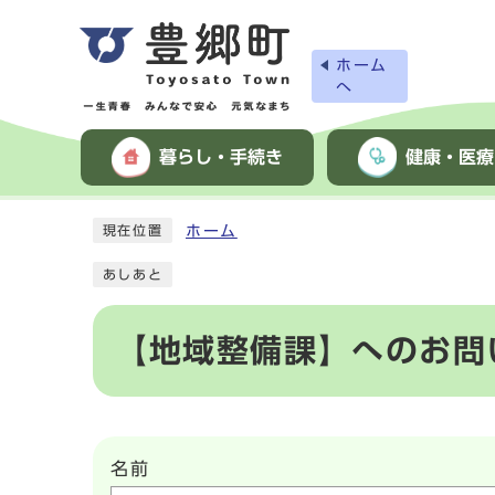
ホーム
へ
暮らし・手続き
健康・医療
ホーム
現在位置
あしあと
【地域整備課】へのお問
名前