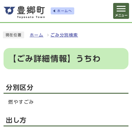
ホームへ
メニュー
ホーム
ごみ分別検索
現在位置
【ごみ詳細情報】うちわ
分別区分
燃やすごみ
出し方