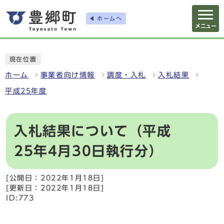
ホームへ
メニュー
現在位置
ホーム
事業者向け情報
調度・入札
入札結果
平成25年度
入札結果について（平成
25年4月30日執行分）
[公開日：2022年1月18日]
[更新日：2022年1月18日]
ID:773