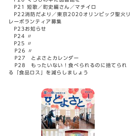
P21 短歌／町史編さん／マチイロ
P22消防だより／東京2020オリンピック聖火リ
レーボランティア募集
P23お知らせ
P24 〃
P25 〃
P26 〃
P27 とよさとカレンダー
P28 もったいない！食べられるのに捨てられ
る「食品ロス」を減らしましょう