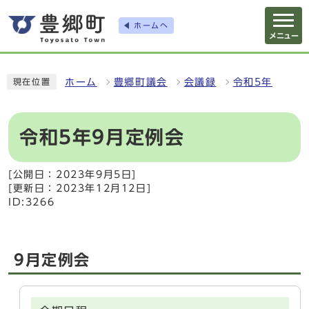
ホームへ
メニュー
ホーム
豊郷町議会
会議録
令和5年
現在位置
令和5年9月定例会
[公開日：2023年9月5日]
[更新日：2023年12月12日]
ID:3266
9月定例会