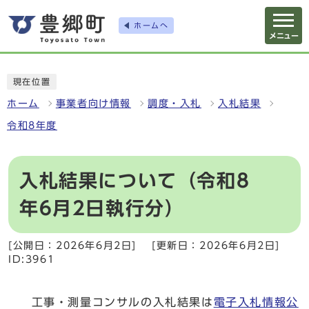
ホームへ
メニュー
現在位置
ホーム
事業者向け情報
調度・入札
入札結果
令和8年度
入札結果について（令和8
年6月2日執行分）
[公開日：2026年6月2日]
[更新日：2026年6月2日]
ID:3961
工事・測量コンサルの入札結果は
電子入札情報公