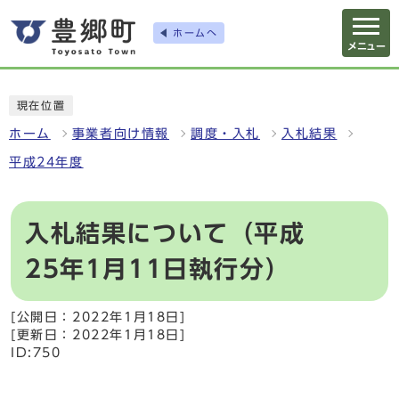
ホームへ
メニュー
現在位置
ホーム
事業者向け情報
調度・入札
入札結果
平成24年度
入札結果について（平成
25年1月11日執行分）
[公開日：2022年1月18日]
[更新日：2022年1月18日]
ID:750