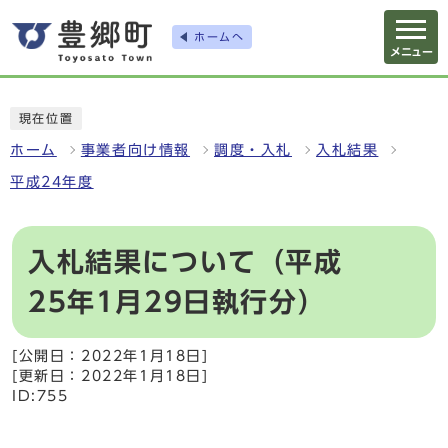
ホームへ
メニュー
現在位置
ホーム
事業者向け情報
調度・入札
入札結果
平成24年度
入札結果について（平成
25年1月29日執行分）
[公開日：2022年1月18日]
[更新日：2022年1月18日]
ID:755