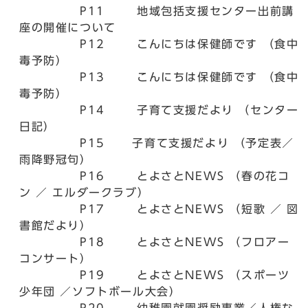
P11 地域包括支援センター出前講
座の開催について
P12 こんにちは保健師です （食中
毒予防）
P13 こんにちは保健師です （食中
毒予防）
P14 子育て支援だより （センター
日記）
P15 子育て支援だより （予定表／
雨降野冠句）
P16 とよさとNEWS （春の花コ
ン ／ エルダークラブ）
P17 とよさとNEWS （短歌 ／ 図
書館だより）
P18 とよさとNEWS （フロアー
コンサート）
P19 とよさとNEWS （スポーツ
少年団 ／ソフトボール大会）