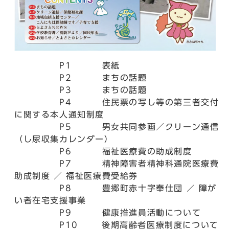
P1 表紙
P2 まちの話題
P3 まちの話題
P4 住民票の写し等の第三者交付
に関する本人通知制度
P5 男女共同参画／クリーン通信
（し尿収集カレンダー）
P6 福祉医療費の助成制度
P7 精神障害者精神科通院医療費
助成制度 ／ 福祉医療費受給券
P8 豊郷町赤十字奉仕団 ／ 障が
い者在宅支援事業
P9 健康推進員活動について
P10 後期高齢者医療制度について