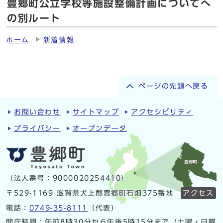
豊郷町公立学校等施設整備計画についてへ
の別ルート
ホーム
新着情報
ページの先頭へ戻る
お問い合わせ
サイトマップ
アクセシビリティ
プライバシー
オープンデータ
（法人番号：9000020254410）
〒529-1169 滋賀県犬上郡豊郷町石畑375番地
アクセス
電話：
0749-35-8111
（代表）
開庁時間：午前8時30分から午後5時15分まで（土曜・日曜