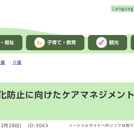
Languag
・福祉
子育て・教育
観光
介護
介護
化防止に向けたケアマネジメン
2月28日]
ID:3043
ソーシャルサイトへのリンクは別ウ