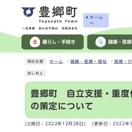
ホーム
へ
暮らし・手続き
健康・医療
ホーム
健康・医療・福祉
医療・
現在位置
あしあと
豊郷町 自立支援・重度
の策定について
[公開日：2022年12月28日]
[更新日：2022年1