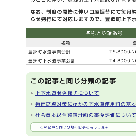
なお、制度の開始に伴い口座振替にて毎月
らせ発行にて対応しますので、豊郷町上下
名称と登録番号
名称
登
豊郷町水道事業会計
T5-8000-2
豊郷町下水道事業会計
T4-8000-2
この記事と同じ分類の記事
上下水道関係様式について
物価高騰対策にかかる下水道使用料の基
社会資本総合整備計画の事後評価につい
この記事と同じ分類の記事をもっと見る