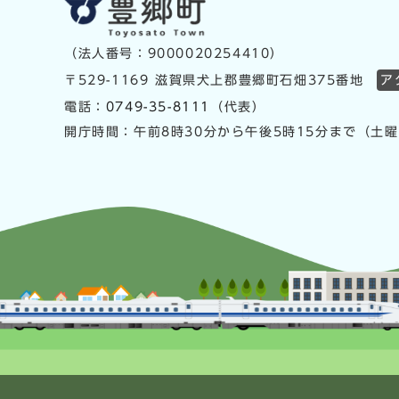
（法人番号：9000020254410）
〒529-1169 滋賀県犬上郡豊郷町石畑375番地
ア
電話：
0749-35-8111
（代表）
開庁時間：午前8時30分から午後5時15分まで（土