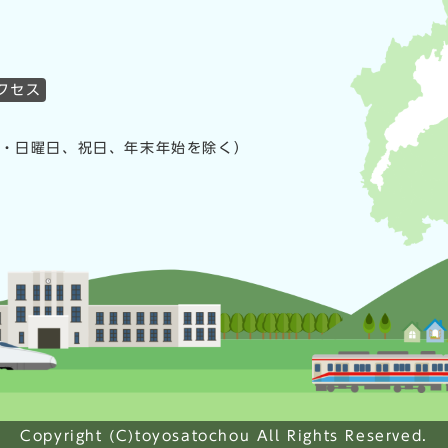
クセス
曜・日曜日、祝日、年末年始を除く）
Copyright (C)toyosatochou All Rights Reserved.