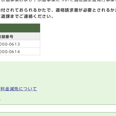
納付されておられるかたで、適格請求書が必要とされるか
水道課までご連絡ください。
録番号
000-0613
000-0614
本料金減免について
て