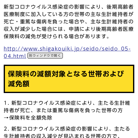
新型コロナウイルス感染症の影響により、後期高齢者
医療制度に加入している方の世帯の主な生計維持者が
死亡・重篤な傷病を負った場合や、主な生計維持者の
収入が減少した場合には、申請により後期高齢者医療
保険料の減免が受けられる場合があります。
http://www.shigakouiki.jp/seido/seido_05-
04.html
別ウィンドウで開く
保険料の減額対象となる世帯および
減免額
新型コロナウイルス感染症により、主たる生計維
持者が死亡、または重篤な傷病を負った世帯の方
→保険料を全額免除
新型コロナウイルス感染症の影響により、主たる
生計維持者の収入減少が見込まれる世帯の方で、