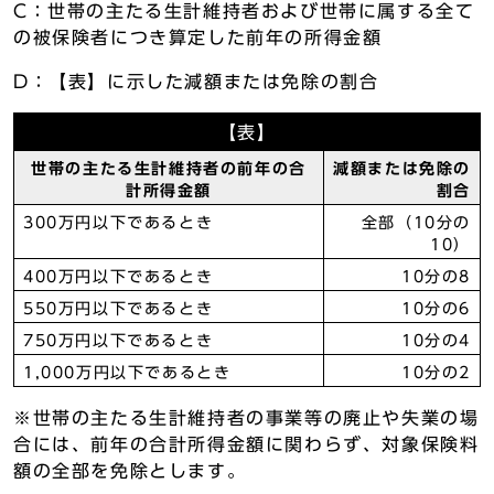
C：世帯の主たる生計維持者および世帯に属する全て
の被保険者につき算定した前年の所得金額
D：【表】に示した減額または免除の割合
【表】
世帯の主たる生計維持者の前年の合
減額または免除の
計所得金額
割合
300万円以下であるとき
全部（10分の
10）
400万円以下であるとき
10分の8
550万円以下であるとき
10分の6
750万円以下であるとき
10分の4
1,000万円以下であるとき
10分の2
※世帯の主たる生計維持者の事業等の廃止や失業の場
合には、前年の合計所得金額に関わらず、対象保険料
額の全部を免除とします。