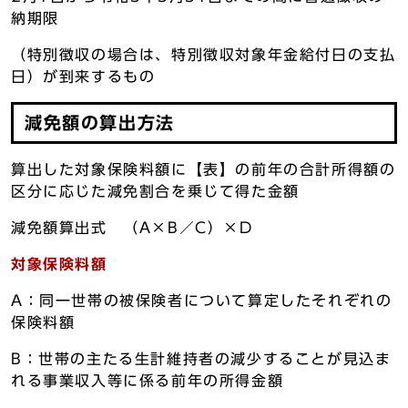
納期限
（特別徴収の場合は、特別徴収対象年金給付日の支払
日）が到来するもの
減免額の算出方法
算出した対象保険料額に【表】の前年の合計所得額の
区分に応じた減免割合を乗じて得た金額
減免額算出式 （A×B／C）×D
対象保険料額
A：同一世帯の被保険者について算定したそれぞれの
保険料額
B：世帯の主たる生計維持者の減少することが見込ま
れる事業収入等に係る前年の所得金額