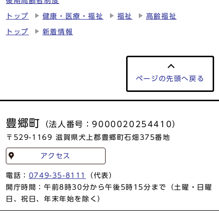
後期高齢者制度
トップ
健康・医療・福祉
福祉
高齢福祉
トップ
新着情報
ページの
先頭へ戻る
豊郷町
（法人番号：9000020254410）
〒529-1169 滋賀県犬上郡豊郷町石畑375番地
アクセス
電話：
0749-35-8111
（代表）
開庁時間：午前8時30分から午後5時15分まで（土曜・日曜
日、祝日、年末年始を除く）