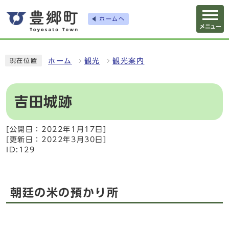
ホームへ
メニュー
ホーム
観光
観光案内
現在位置
吉田城跡
[公開日：2022年1月17日]
[更新日：2022年3月30日]
ID:129
朝廷の米の預かり所