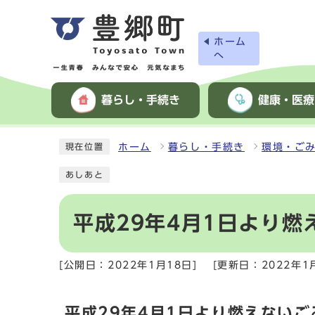
ホーム
へ
暮らし・手続き
健康・医療
ホーム
暮らし・手続き
環境・ご
現在位置
あしあと
平成29年4月1日より
[公開日：2022年1月18日]
[更新日：2022年1
平成29年4月1日より燃えない