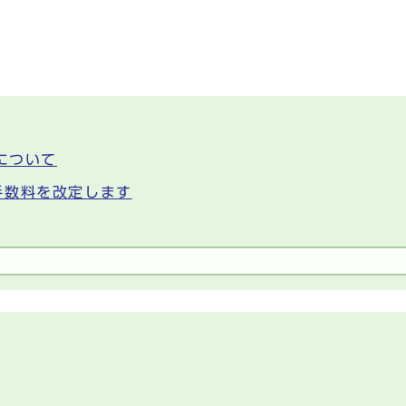
について
手数料を改定します