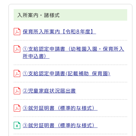
入所案内・諸様式
保育所入所案内【令和8年度】
①支給認定申請書（幼稚園入園・保育所入
所申込書）
①支給認定申請書(記載補助_保育園)
②児童家庭状況届出書
③就労証明書（標準的な様式）
③就労証明書（標準的な様式）