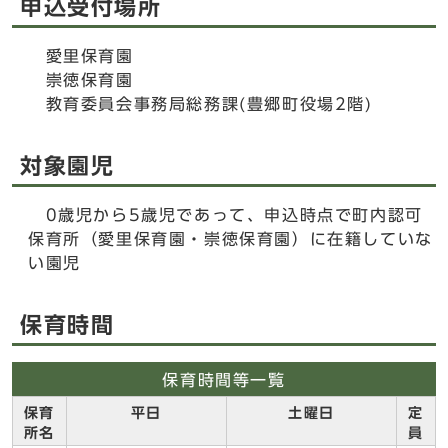
申込受付場所
愛里保育園
崇徳保育園
教育委員会事務局総務課(豊郷町役場2階)
対象園児
0歳児から5歳児であって、申込時点で町内認可
保育所（愛里保育園・崇徳保育園）に在籍していな
い園児
保育時間
保育時間等一覧
保育
平日
土曜日
定
所名
員