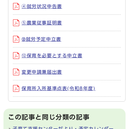
④就労状況申告書
⑤農業従事証明書
➉就労予定申立書
⑫保育を必要とする申立書
変更申請兼届出書
保育所入所基準点表(令和8年度)
この記事と同じ分類の記事
子育て支援センターだより・予定カレンダー