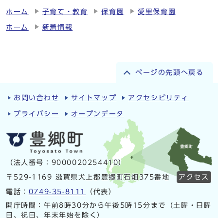
ホーム
子育て・教育
保育園
愛里保育園
ホーム
新着情報
ページの先頭へ戻る
お問い合わせ
サイトマップ
アクセシビリティ
プライバシー
オープンデータ
（法人番号：9000020254410）
〒529-1169 滋賀県犬上郡豊郷町石畑375番地
アクセス
電話：
0749-35-8111
（代表）
開庁時間：午前8時30分から午後5時15分まで（土曜・日曜
日、祝日、年末年始を除く）