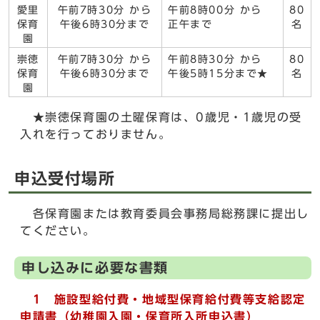
愛里
午前7時30分 から
午前8時00分 から
80
保育
午後6時30分まで
正午まで
名
園
崇徳
午前7時30分 から
午前8時30分 から
80
保育
午後6時30分まで
午後5時15分まで★
名
園
★崇徳保育園の土曜保育は、0歳児・1歳児の受
入れを行っておりません。
申込受付場所
各保育園または教育委員会事務局総務課に提出し
てください。
申し込みに必要な書類
1
施設型給付費・地域型保育給付費等支給認定
申請書（幼稚園入園・保育所入所申込書）